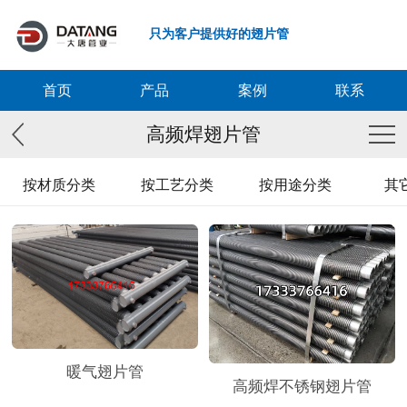
只为客户提供好的翅片管
首页
产品
案例
联系
高频焊翅片管
按材质分类
按工艺分类
按用途分类
其
暖气翅片管
高频焊不锈钢翅片管