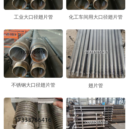
工业大口径翅片管
化工车间用大口径翅片管
不锈钢大口径翅片管
翅片管