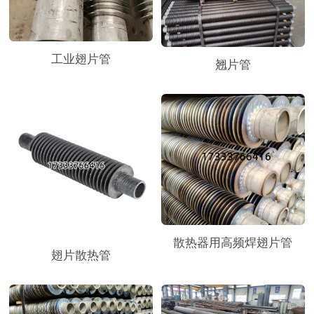
工业翅片管
翘片管
散热器用高频焊翅片管
翅片散热管