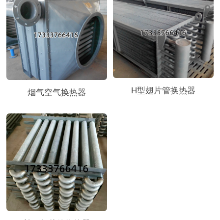
H型翅片管换热器
烟气空气换热器