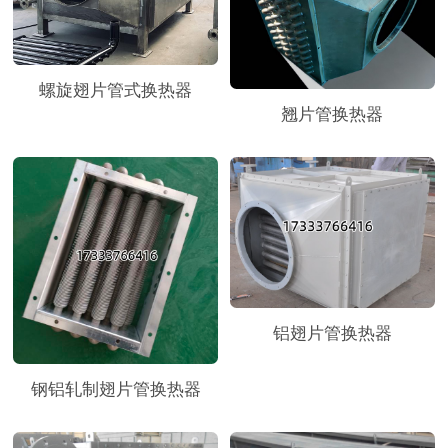
螺旋翅片管式换热器
翘片管换热器
铝翅片管换热器
钢铝轧制翅片管换热器