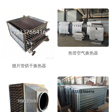
热管空气换热器
翅片管烘干换热器