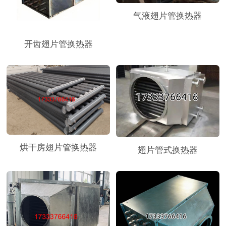
气液翅片管换热器
开齿翅片管换热器
烘干房翅片管换热器
翅片管式换热器