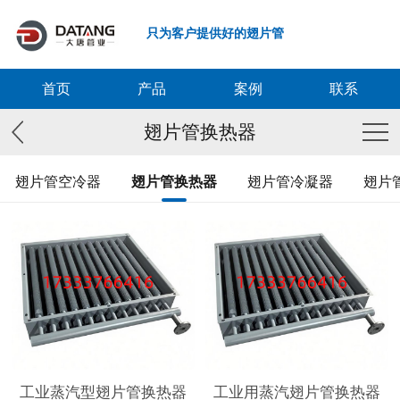
只为客户提供好的翅片管
首页
产品
案例
联系
翅片管换热器
翅片管空冷器
翅片管换热器
翅片管冷凝器
翅片
工业蒸汽型翅片管换热器
工业用蒸汽翅片管换热器