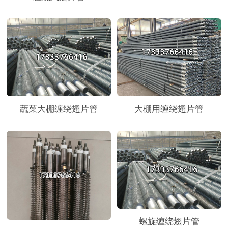
蔬菜大棚缠绕翅片管
大棚用缠绕翅片管
螺旋缠绕翅片管