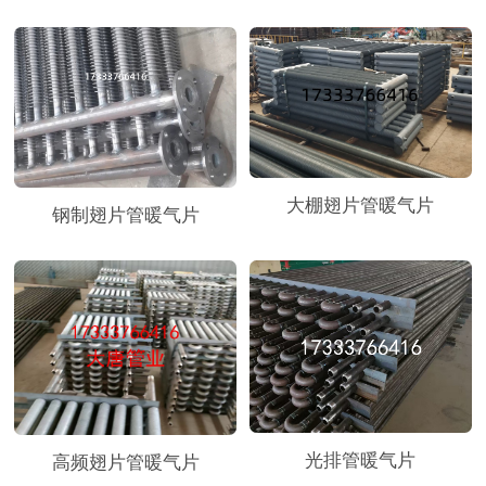
大棚翅片管暖气片
钢制翅片管暖气片
光排管暖气片
高频翅片管暖气片