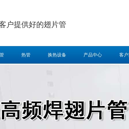
客户提供好的翅片管
管
热管
换热设备
产品中心
客户