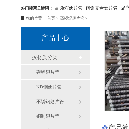
高频焊翅片管
钢铝复合翅片管
温
热门搜索关键词：
您的位置：
首页
>
高频焊翅片管
>
产品中心
按材质分类
碳钢翅片管
ND钢翅片管
不锈钢翅片管
铜制翅片管
产品简