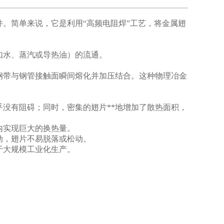
。简单来说，它是利用“高频电阻焊”工艺，将金属翅
如水、蒸汽或导热油）的流通。
钢带与钢管接触面瞬间熔化并加压结合。这种物理冶金
乎没有阻碍；同时，密集的翅片**地增加了散热面积，
内实现巨大的换热量。
动，翅片不易脱落或松动。
于大规模工业化生产。