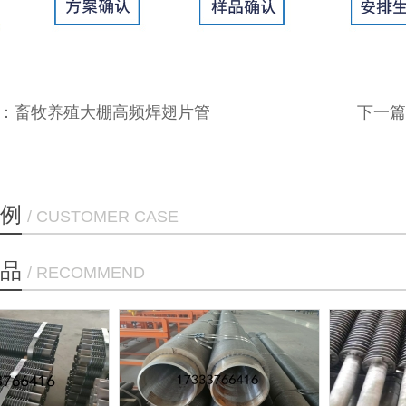
：
畜牧养殖大棚高频焊翅片管
下一篇
例
/ CUSTOMER CASE
品
/ RECOMMEND