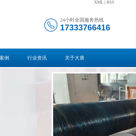
XML
|
RSS
24小时全国服务热线
17333766416
案例
行业资讯
关于大唐