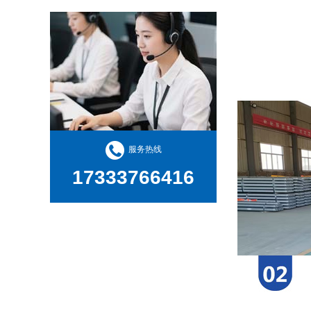
服务热线
17333766416