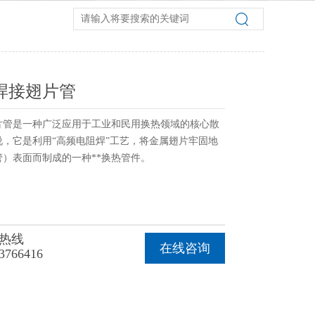
焊接翅片管
片管是一种广泛应用于工业和民用换热领域的核心散
说，它是利用“高频电阻焊”工艺，将金属翅片牢固地
）表面而制成的一种**换热管件。
热线
在线咨询
3766416