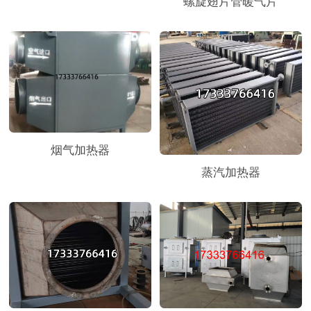
螺旋翅片管暖气片
烟气加热器
蒸汽加热器