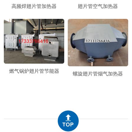
翅片管空气加热器
高频焊翅片管加热器
燃气锅炉翅片管节能器
螺旋翅片管烟气加热器