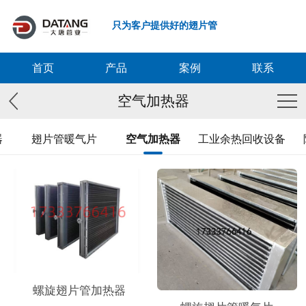
只为客户提供好的翅片管
首页
产品
案例
联系
空气加热器
器
翅片管暖气片
空气加热器
工业余热回收设备
螺旋翅片管加热器