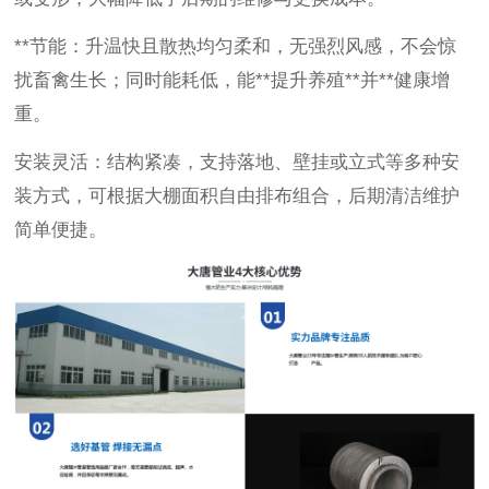
**节能：升温快且散热均匀柔和，无强烈风感，不会惊
扰畜禽生长；同时能耗低，能**提升养殖**并**健康增
重。
安装灵活：结构紧凑，支持落地、壁挂或立式等多种安
装方式，可根据大棚面积自由排布组合，后期清洁维护
简单便捷。