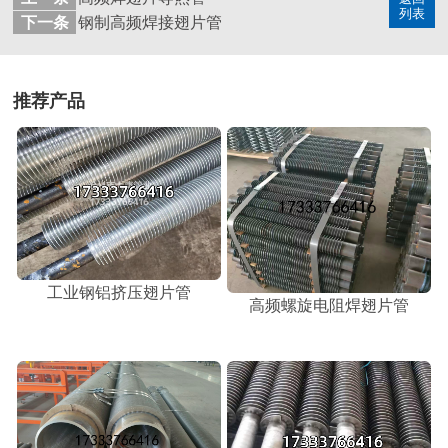
列表
下一条
钢制高频焊接翅片管
推荐产品
工业钢铝挤压翅片管
高频螺旋电阻焊翅片管