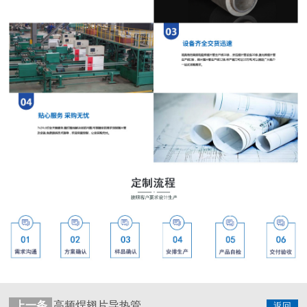
上一条
高频焊翅片导热管
返回