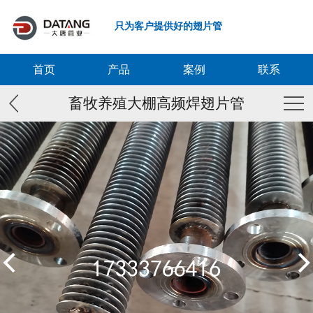
只为客户提供好的翅片管
首页
产品
案例
联系
畜牧养殖大棚高频焊翅片管