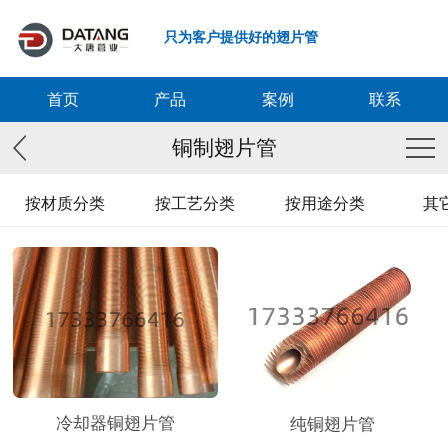
只为客户提供好的翅片管
首页
产品
案例
联系
铜制翅片管
按材质分类
按工艺分类
按用途分类
其
冷却器铜翅片管
纯铜翅片管