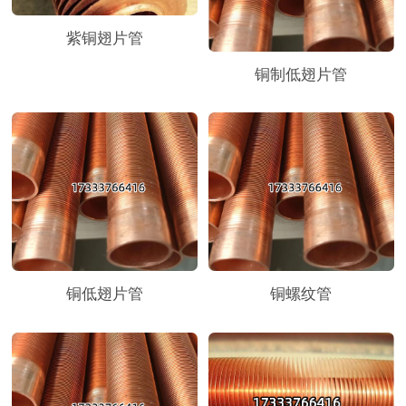
紫铜翅片管
铜制低翅片管
铜低翅片管
铜螺纹管