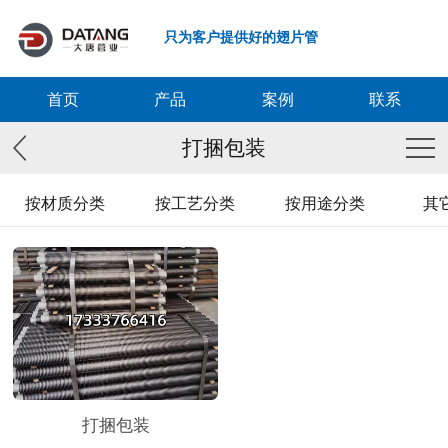
只为客户提供好的翅片管
首页
产品
案例
联系
打捆包装
按材质分类
按工艺分类
按用途分类
其
打捆包装