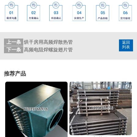
上一条
烘干房用高频焊散热管
返回
列表
下一条
高频电阻焊螺旋翅片管
推荐产品