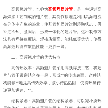
高频翘片管，也称为
高频焊翅片管
，是一种通过高
频焊接工艺制成的翅片管。其制作原理是利用高频电流
在导体中产生的热量，使基管和翅片达到熔融状态，再
经过冷却、凝固后，形成一体化的翅片管。这种制作方
法具有焊接速度快、焊接质量高、能耗低等优势，使得
高频翘片管在散热性能上更胜一筹。
二、高频翘片管的优势特点
高传热效率：高频翘片管采用高频焊接工艺，将翅
片与管子紧密结合在一起，形成**的传热表面。这种结
构能够**地提高传热效率，减小传热热阻，使得热量传
递更加迅速、**。
结构紧凑：高频翘片管的结构紧凑，可以减小换热