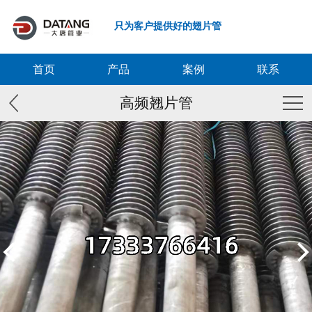
只为客户提供好的翅片管
首页
产品
案例
联系
高频翘片管