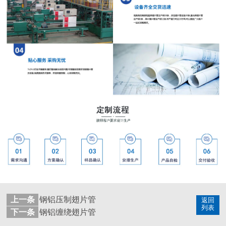
上一条
钢铝压制翅片管
返回
列表
下一条
钢铝缠绕翅片管