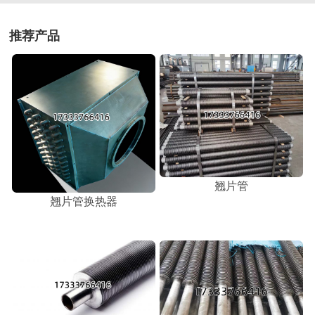
推荐产品
翘片管
翘片管换热器