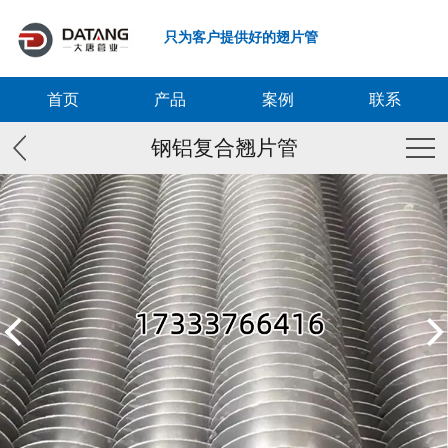
只为客户提供好的翅片管
首页
产品
案例
联系
钢铝复合翘片管