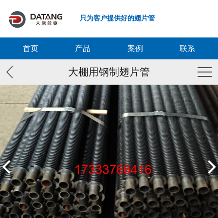
只为客户提供好的翅片管
首页
产品
案例
联系
大棚用钢制翅片管