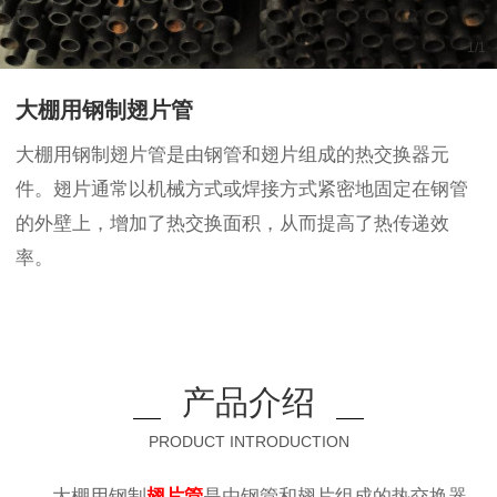
1
/
1
大棚用钢制翅片管
大棚用钢制翅片管是由钢管和翅片组成的热交换器元
件。翅片通常以机械方式或焊接方式紧密地固定在钢管
的外壁上，增加了热交换面积，从而提高了热传递效
率。
产品介绍
PRODUCT INTRODUCTION
大棚用钢制
翅片管
是由钢管和翅片组成的热交换器