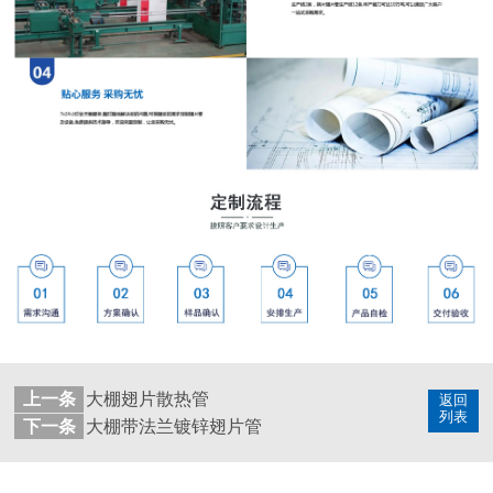
上一条
大棚翅片散热管
返回
列表
下一条
大棚带法兰镀锌翅片管