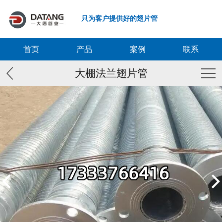
只为客户提供好的翅片管
首页
产品
案例
联系
大棚法兰翅片管