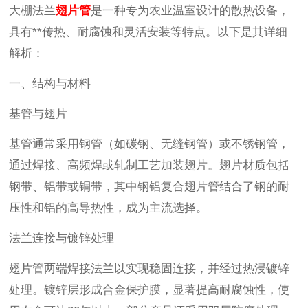
大棚法兰
翅片管
是一种专为农业温室设计的散热设备，
具有**传热、耐腐蚀和灵活安装等特点。以下是其详细
解析：
一、结构与材料
基管与翅片
基管通常采用钢管（如碳钢、无缝钢管）或不锈钢管，
通过焊接、高频焊或轧制工艺加装翅片。翅片材质包括
钢带、铝带或铜带，其中钢铝复合翅片管结合了钢的耐
压性和铝的高导热性，成为主流选择。
法兰连接与镀锌处理
翅片管两端焊接法兰以实现稳固连接，并经过热浸镀锌
处理。镀锌层形成合金保护膜，显著提高耐腐蚀性，使