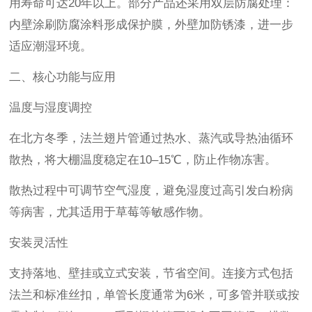
用寿命可达20年以上。部分产品还采用双层防腐处理：
内壁涂刷防腐涂料形成保护膜，外壁加防锈漆，进一步
适应潮湿环境。
二、核心功能与应用
温度与湿度调控
在北方冬季，法兰翅片管通过热水、蒸汽或导热油循环
散热，将大棚温度稳定在10–15℃，防止作物冻害。
散热过程中可调节空气湿度，避免湿度过高引发白粉病
等病害，尤其适用于草莓等敏感作物。
安装灵活性
支持落地、壁挂或立式安装，节省空间。连接方式包括
法兰和标准丝扣，单管长度通常为6米，可多管并联或按