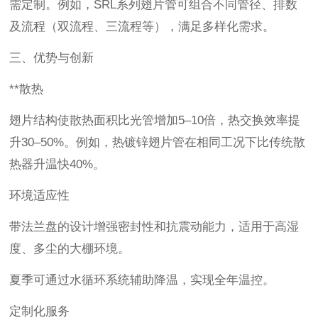
需定制。例如，SRL系列翅片管可组合不同管径、排数
及流程（双流程、三流程等），满足多样化需求。
三、优势与创新
**散热
翅片结构使散热面积比光管增加5–10倍，热交换效率提
升30–50%。例如，热镀锌翅片管在相同工况下比传统散
热器升温快40%。
环境适应性
带法兰盘的设计增强密封性和抗震动能力，适用于高湿
度、多尘的大棚环境。
夏季可通过水循环系统辅助降温，实现全年温控。
定制化服务