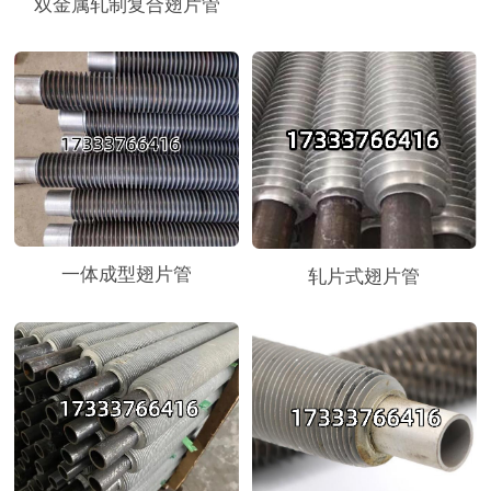
双金属轧制复合翅片管
一体成型翅片管
轧片式翅片管