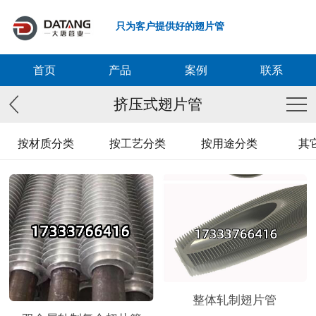
只为客户提供好的翅片管
首页
产品
案例
联系
挤压式翅片管
按材质分类
按工艺分类
按用途分类
其
整体轧制翅片管