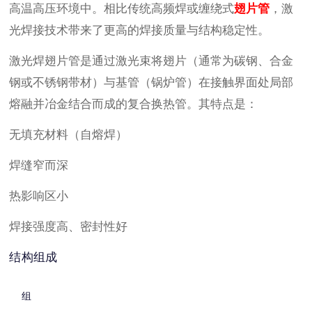
高温高压环境中。相比传统高频焊或缠绕式
翅片管
，激
光焊接技术带来了更高的焊接质量与结构稳定性。
激光焊翅片管是通过激光束将翅片（通常为碳钢、合金
钢或不锈钢带材）与基管（锅炉管）在接触界面处局部
熔融并冶金结合而成的复合换热管。其特点是：
无填充材料（自熔焊）
焊缝窄而深
热影响区小
焊接强度高、密封性好
结构组成
组