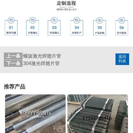
上一条
螺旋激光焊翅片管
返回
列表
下一条
304激光焊翅片管
推荐产品