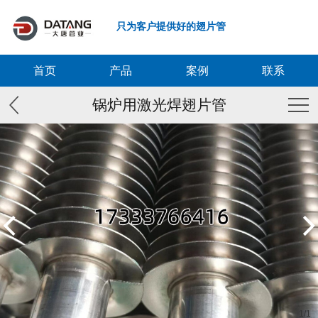
只为客户提供好的翅片管
首页
产品
案例
联系
锅炉用激光焊翅片管
1
/
1