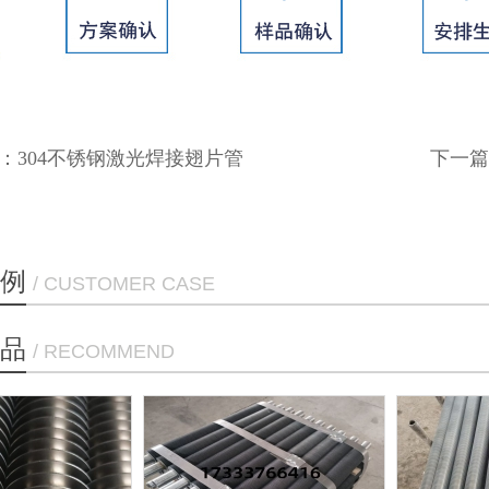
：
304不锈钢激光焊接翅片管
下一篇
例
/ CUSTOMER CASE
品
/ RECOMMEND