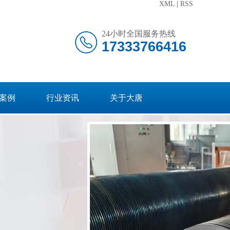
XML
|
RSS
24小时全国服务热线
17333766416
案例
行业资讯
关于大唐