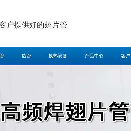
客户提供好的翅片管
管
热管
换热设备
产品中心
客户