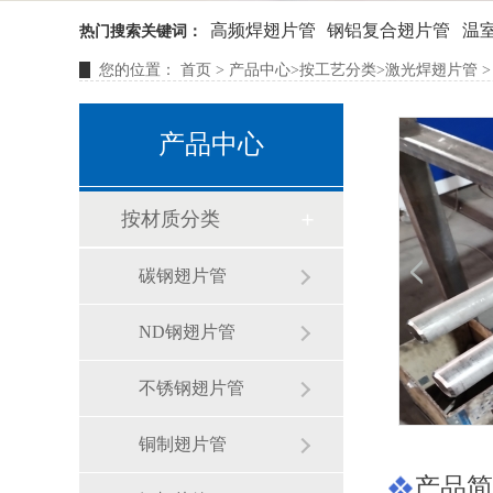
高频焊翅片管
钢铝复合翅片管
温
热门搜索关键词：
您的位置：
首页
>
产品中心
>
按工艺分类
>
激光焊翅片管
>
产品中心
按材质分类
碳钢翅片管
ND钢翅片管
不锈钢翅片管
铜制翅片管
产品简