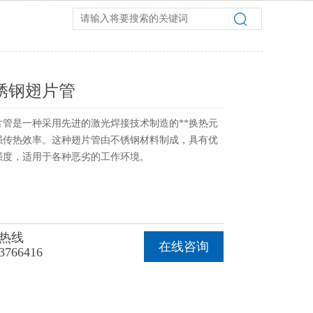
锈钢翅片管
片管是一种采用先进的激光焊接技术制造的**换热元
强传热效率。这种翅片管由不锈钢材料制成，具有优
强度，适用于各种恶劣的工作环境。
热线
在线咨询
3766416