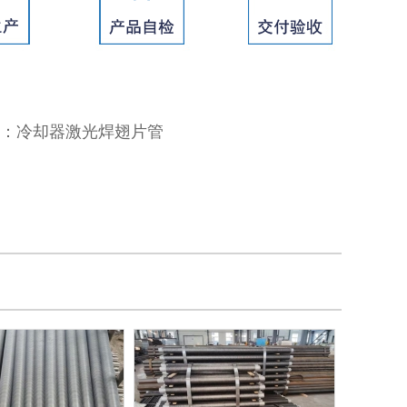
：
冷却器激光焊翅片管