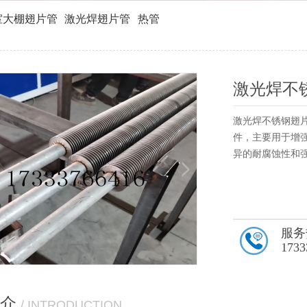
室大棚翅片管
激光焊翅片管
热管
激光焊不
激光焊不锈钢翅
件，主要用于增
异的耐腐蚀性和
服务
1733
介
/ INTRODUCTION