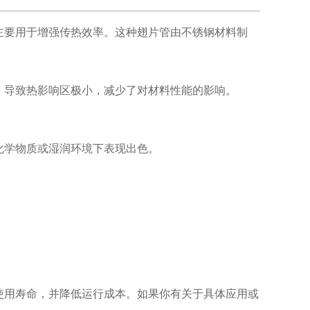
主要用于增强传热效率。这种
翅片管
由不锈钢材料制
，导致热影响区极小，减少了对材料性能的影响。
化学物质或湿润环境下表现出色。
。
使用寿命，并降低运行成本。如果你有关于具体应用或