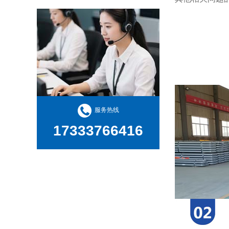
服务热线
17333766416