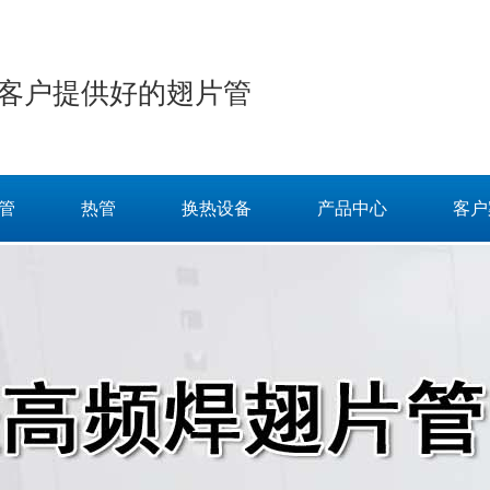
客户提供好的翅片管
管
热管
换热设备
产品中心
客户