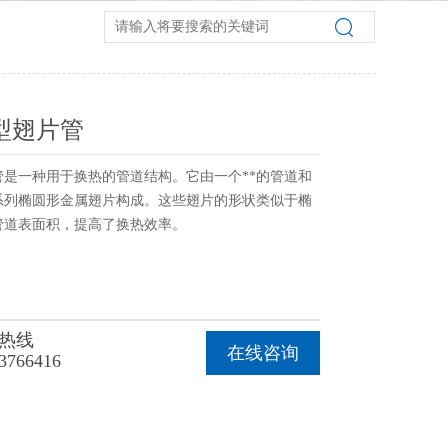
型翅片管
管是一种用于换热的管道结构。它由一个**的管道和
系列椭圆形金属翅片构成。这些翅片的形状类似于椭
管道表面积，提高了换热效率。
热线
在线咨询
3766416