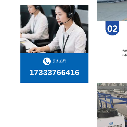
服务热线
17333766416