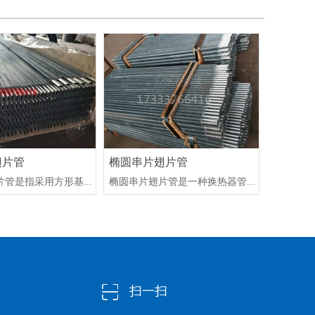
翅片管
椭圆串片翅片管
管是指采用方形基...
椭圆串片翅片管是一种换热器管...
扫一扫