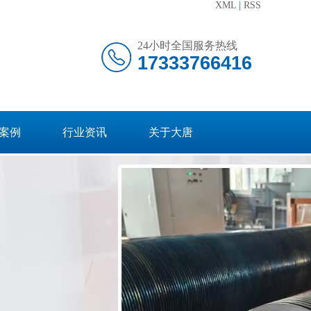
XML
|
RSS
24小时全国服务热线
17333766416
案例
行业资讯
关于大唐