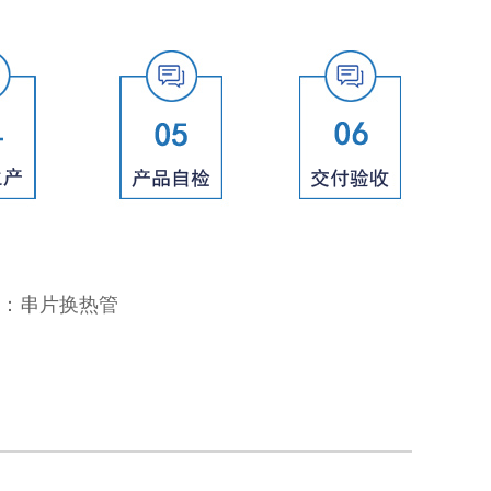
：
串片换热管