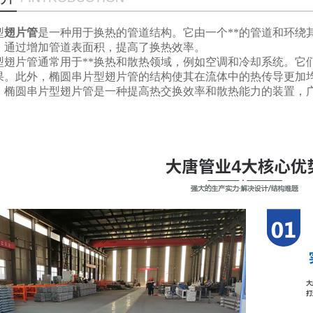
型
翅片管
是一种用于换热的管道结构。它由一个**的管道和环绕
，通过增加管道表面积，提高了换热效率。
型翅片管通常用于**换热和散热领域，例如空调和冷却系统。它
果。此外，椭圆串片型翅片管的结构使其在流体中的热传导更加
，椭圆串片型翅片管是一种提高热交换效率和散热能力的装置，