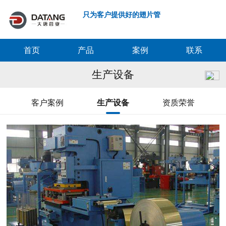
只为客户提供好的翅片管
首页
产品
案例
联系
生产设备
客户案例
生产设备
资质荣誉