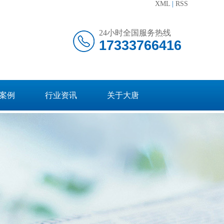
XML
|
RSS
24小时全国服务热线
17333766416
案例
行业资讯
关于大唐