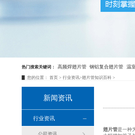
高频焊翅片管
钢铝复合翅片管
温
热门搜索关键词：
您的位置：
首页
>
行业资讯
>
翅片管知识百科
>
新闻资讯
行业资讯
翅片管
是一种
公司资讯