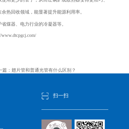
在余热回收领域，能显著提升能源利用率。
炉省煤器、电力行业的冷凝器等。
://www.dtcpgcj.com/
一篇：
翅片管和普通光管有什么区别？
扫一扫