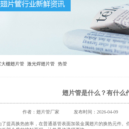
室大棚翅片管
激光焊翅片管
热管
翅片管是什么？有什么
作者：翅片管厂家
发布时间：2026-04-09
为了提高换热效率，在普通基管表面加装金属翅片的换热元件。你