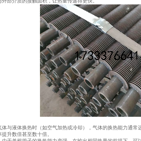
与外部介质的接触面积，让热量传递得更快。
气体与液体换热时（如空气加热或冷却），气体的换热能力通常
率提升数倍甚至数十倍。
：由于单根管子的换热能力变强，在输出相同热量的前提下，可