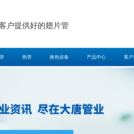
客户提供好的翅片管
管
热管
换热设备
产品中心
客户