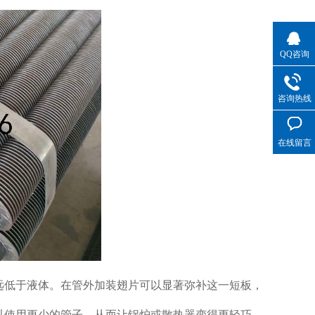
QQ咨询
咨询热线
在线留言
远低于液体。在管外加装翅片可以显著弥补这一短板，
以使用更少的管子，从而让锅炉或散热器变得更轻巧、