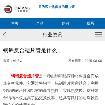
只为客户提供好的翅片管
首页
产品
案例
联系
行业资讯
钢铝复合翅片管是什么
来源：创始人
发布日期：2025-08-08
钢铝复合翅片管
是一种由钢和铝两种材料复合而成
热交换元件。它通过将钢管与铝制翅片紧密结合，利用
钢管的耐压性和铝材的高导热性，实现热交换。这种复
合结构不仅提高了热交换效率，还具有良好的耐腐蚀性