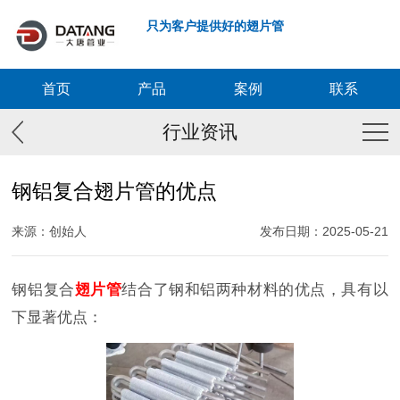
只为客户提供好的翅片管
首页
产品
案例
联系
行业资讯
钢铝复合翅片管的优点
来源：创始人
发布日期：2025-05-21
钢铝复合
翅片管
结合了钢和铝两种材料的优点，具有以
下显著优点：