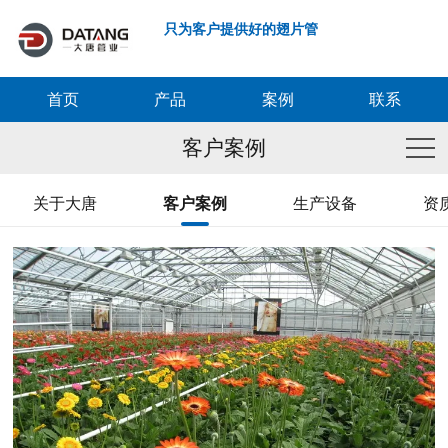
只为客户提供好的翅片管
首页
产品
案例
联系
客户案例
关于大唐
客户案例
生产设备
资